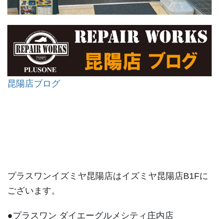
昆陽店ブログ
プラスワンイズミヤ昆陽店はイズミヤ昆陽店B1Fに
ございます。
●プラスワン ダイエーグルメシティ庄内店