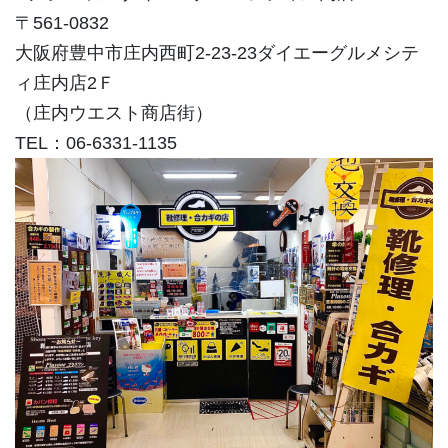
〒561-0832
大阪府豊中市庄内西町2-23-23ダイエーグルメシテ
ィ庄内店2Ｆ
（庄内ウエスト商店街）
TEL：06-6331-1135