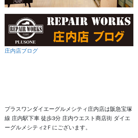
庄内店ブログ
プラスワンダイエーグルメシティ庄内店は阪急宝塚
線 庄内駅下車 徒歩3分 庄内ウエスト商店街 ダイエ
ーグルメシティ2Ｆにございます。