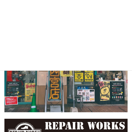
兵庫県西宮市池田町11-1フレンテ西宮1F
TEL：0798-31-1350