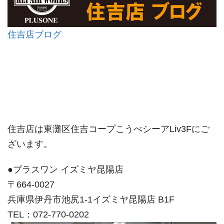
住吉店ブログ
住吉店は東灘区住吉コープこうべシーアLiv3Fにご
ざいます。
●プラスワン イズミヤ昆陽店
〒664-0027
兵庫県伊丹市池尻1-1イズミヤ昆陽店 B1F
TEL：072-770-0202