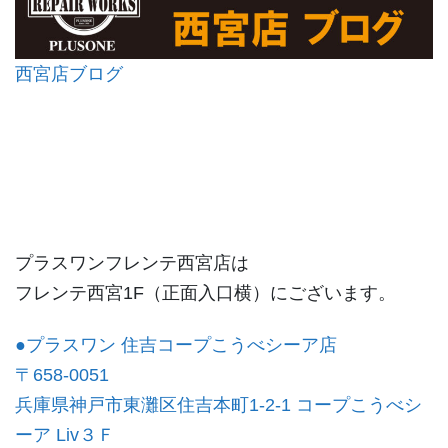
西宮店ブログ
プラスワンフレンテ西宮店は
フレンテ西宮1F（正面入口横）にございます。
●プラスワン 住吉コープこうべシーア店
〒658-0051
兵庫県神戸市東灘区住吉本町1-2-1
コープこうべシ
ーア Liv３Ｆ