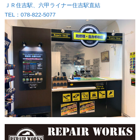
ＪＲ住吉駅、六甲ライナー住吉駅直結
TEL：078-822-5077