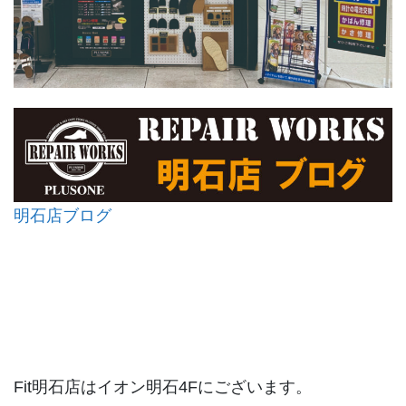
明石店ブログ
Fit明石店はイオン明石4Fにございます。