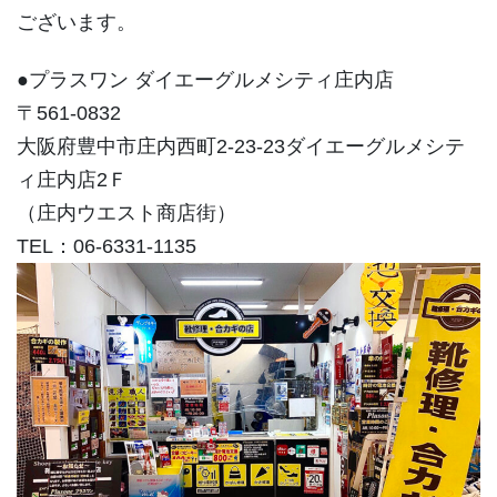
ございます。
●プラスワン ダイエーグルメシティ庄内店
〒561-0832
大阪府豊中市庄内西町2-23-23ダイエーグルメシテ
ィ庄内店2Ｆ
（庄内ウエスト商店街）
TEL：06-6331-1135