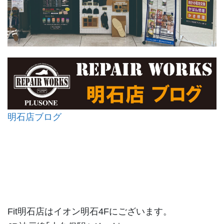
明石店ブログ
Fit明石店はイオン明石4Fにございます。