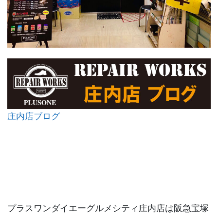
庄内店ブログ
プラスワンダイエーグルメシティ庄内店は阪急宝塚