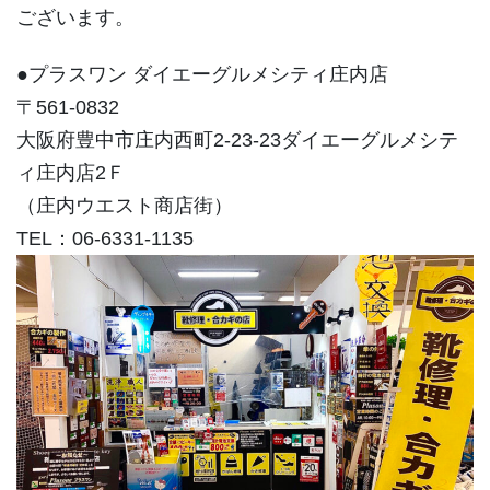
ございます。
●プラスワン ダイエーグルメシティ庄内店
〒561-0832
大阪府豊中市庄内西町2-23-23ダイエーグルメシテ
ィ庄内店2Ｆ
（庄内ウエスト商店街）
TEL：06-6331-1135