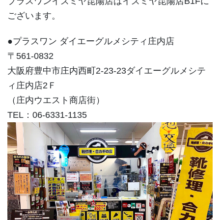
プラスワンイズミヤ昆陽店はイズミヤ昆陽店B1Fに
ございます。
●プラスワン ダイエーグルメシティ庄内店
〒561-0832
大阪府豊中市庄内西町2-23-23ダイエーグルメシテ
ィ庄内店2Ｆ
（庄内ウエスト商店街）
TEL：06-6331-1135