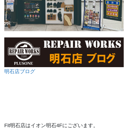
明石店ブログ
Fit明石店はイオン明石4Fにございます。