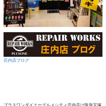
庄内店ブログ
プラスワンダイエーグルメシティ庄内店は阪急宝塚