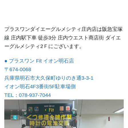
プラスワンダイエーグルメシティ庄内店は阪急宝塚
線 庄内駅下車 徒歩3分 庄内ウエスト商店街 ダイエ
ーグルメシティ2Ｆにございます。
● プラスワン Fit イオン明石店
〒674-0068
兵庫県明石市大久保町ゆりのき通3-3-1
イオン明石4F3番街5F駐車場側
TEL：078-937-7044