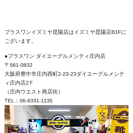
プラスワンイズミヤ昆陽店はイズミヤ昆陽店B1Fに
ございます。
●プラスワン ダイエーグルメシティ庄内店
〒561-0832
大阪府豊中市庄内西町2-23-23ダイエーグルメシテ
ィ庄内店2Ｆ
（庄内ウエスト商店街）
TEL：06-6331-1135