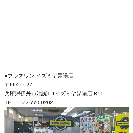
住吉店は東灘区住吉コープこうべシーアLiv3Fにご
ざいます。
●プラスワン イズミヤ昆陽店
〒664-0027
兵庫県伊丹市池尻1-1イズミヤ昆陽店 B1F
TEL：072-770-0202