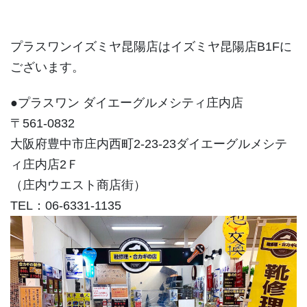
プラスワンイズミヤ昆陽店はイズミヤ昆陽店B1Fに
ございます。
●プラスワン ダイエーグルメシティ庄内店
〒561-0832
大阪府豊中市庄内西町2-23-23ダイエーグルメシテ
ィ庄内店2Ｆ
（庄内ウエスト商店街）
TEL：06-6331-1135