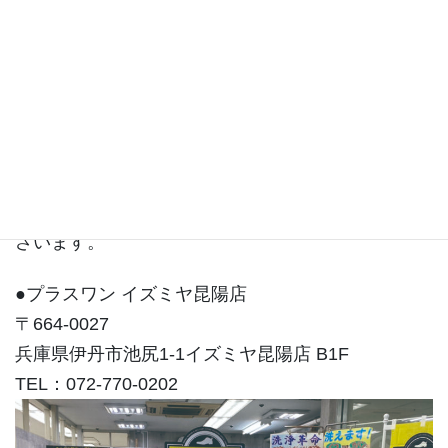
住吉店ブログ
住吉店は東灘区住吉コープこうべシーアLiv3Fにご
ざいます。
●プラスワン イズミヤ昆陽店
〒664-0027
兵庫県伊丹市池尻1-1イズミヤ昆陽店 B1F
TEL：072-770-0202