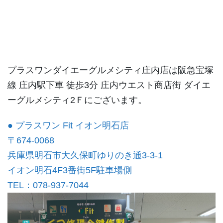
プラスワンダイエーグルメシティ庄内店は阪急宝塚
線 庄内駅下車 徒歩3分 庄内ウエスト商店街 ダイエ
ーグルメシティ2Ｆにございます。
● プラスワン Fit イオン明石店
〒674-0068
兵庫県明石市大久保町ゆりのき通3-3-1
イオン明石4F3番街5F駐車場側
TEL：078-937-7044