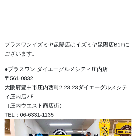
プラスワンイズミヤ昆陽店はイズミヤ昆陽店B1Fに
ございます。
●プラスワン ダイエーグルメシティ庄内店
〒561-0832
大阪府豊中市庄内西町2-23-23ダイエーグルメシテ
ィ庄内店2Ｆ
（庄内ウエスト商店街）
TEL：06-6331-1135