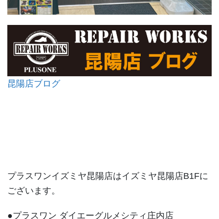
昆陽店ブログ
プラスワンイズミヤ昆陽店はイズミヤ昆陽店B1Fに
ございます。
●プラスワン ダイエーグルメシティ庄内店