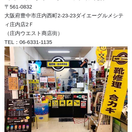
〒561-0832
大阪府豊中市庄内西町2-23-23ダイエーグルメシテ
ィ庄内店2Ｆ
（庄内ウエスト商店街）
TEL：06-6331-1135