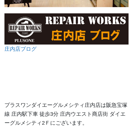
庄内店ブログ
プラスワンダイエーグルメシティ庄内店は阪急宝塚
線 庄内駅下車 徒歩3分 庄内ウエスト商店街 ダイエ
ーグルメシティ2Ｆにございます。