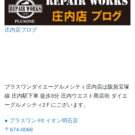
庄内店ブログ
プラスワンダイエーグルメシティ庄内店は阪急宝塚
線 庄内駅下車 徒歩3分 庄内ウエスト商店街 ダイエ
ーグルメシティ2Ｆにございます。
● プラスワン Fit イオン明石店
〒674-0068