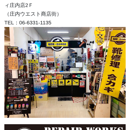
ィ庄内店2Ｆ
（庄内ウエスト商店街）
TEL：06-6331-1135