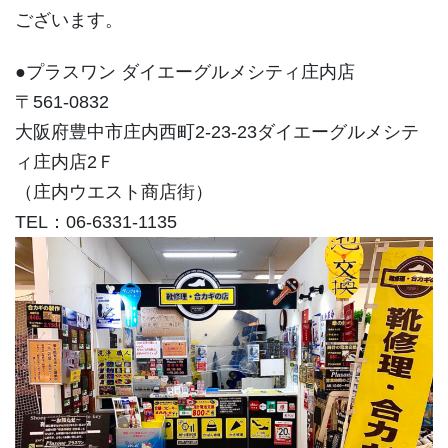
ございます。
●プラスワン ダイエーグルメシティ庄内店
〒561-0832
大阪府豊中市庄内西町2-23-23ダイエーグルメシテ
ィ庄内店2Ｆ
（庄内ウエスト商店街）
TEL：06-6331-1135