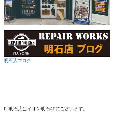
明石店ブログ
Fit明石店はイオン明石4Fにございます。