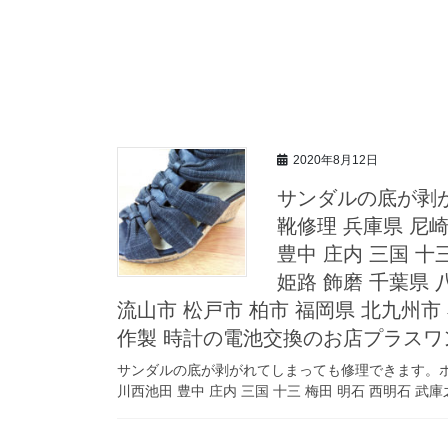
2020年8月12日
サンダルの底が剥
靴修理 兵庫県 尼崎
豊中 庄内 三国 十
姫路 飾磨 千葉県 
流山市 松戸市 柏市 福岡県 北九州市
作製 時計の電池交換のお店プラスワ
サンダルの底が剥がれてしまっても修理できます。ボンド
川西池田 豊中 庄内 三国 十三 梅田 明石 西明石 武庫之