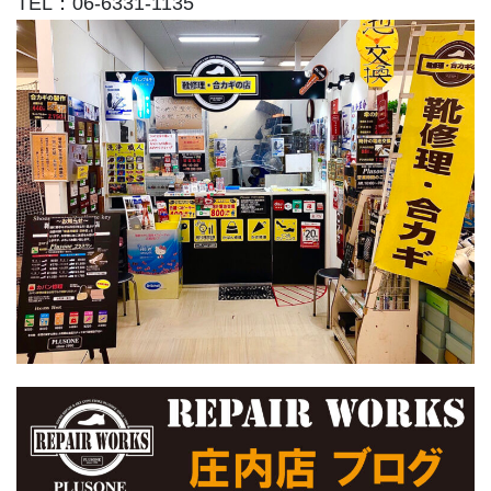
TEL：06-6331-1135