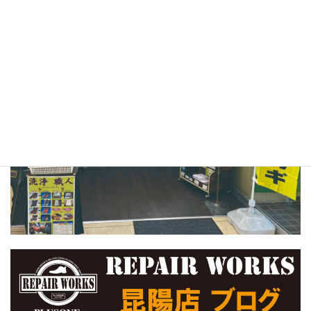
TEL：072-770-0202