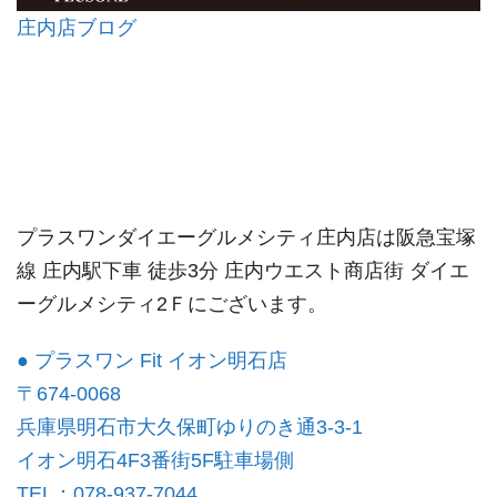
庄内店ブログ
プラスワンダイエーグルメシティ庄内店は阪急宝塚
線 庄内駅下車 徒歩3分 庄内ウエスト商店街 ダイエ
ーグルメシティ2Ｆにございます。
● プラスワン Fit イオン明石店
〒674-0068
兵庫県明石市大久保町ゆりのき通3-3-1
イオン明石4F3番街5F駐車場側
TEL：078-937-7044