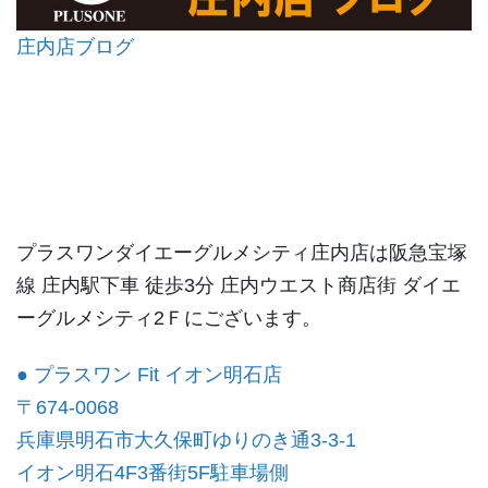
庄内店ブログ
プラスワンダイエーグルメシティ庄内店は阪急宝塚
線 庄内駅下車 徒歩3分 庄内ウエスト商店街 ダイエ
ーグルメシティ2Ｆにございます。
● プラスワン Fit イオン明石店
〒674-0068
兵庫県明石市大久保町ゆりのき通3-3-1
イオン明石4F3番街5F駐車場側