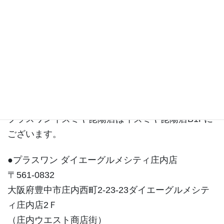
昆陽店ブログ
プラスワンイズミヤ昆陽店はイズミヤ昆陽店B1Fに
ございます。
●プラスワン ダイエーグルメシティ庄内店
〒561-0832
大阪府豊中市庄内西町2-23-23ダイエーグルメシテ
ィ庄内店2Ｆ
（庄内ウエスト商店街）