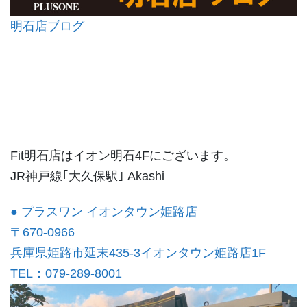
明石店ブログ
Fit明石店はイオン明石4Fにございます。
JR神戸線｢大久保駅｣ Akashi
● プラスワン イオンタウン姫路店
〒670-0966
兵庫県姫路市延末435-3イオンタウン姫路店1F
TEL：079-289-8001