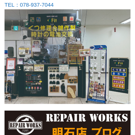
TEL：078-937-7044