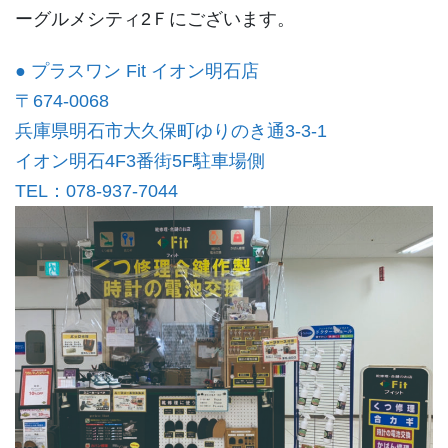
ーグルメシティ2Ｆにございます。
● プラスワン Fit イオン明石店
〒674-0068
兵庫県明石市大久保町ゆりのき通3-3-1
イオン明石4F3番街5F駐車場側
TEL：078-937-7044