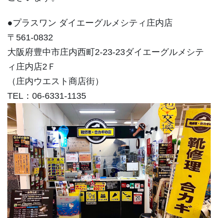
●プラスワン ダイエーグルメシティ庄内店
〒561-0832
大阪府豊中市庄内西町2-23-23ダイエーグルメシテ
ィ庄内店2Ｆ
（庄内ウエスト商店街）
TEL：06-6331-1135