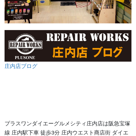
庄内店ブログ
プラスワンダイエーグルメシティ庄内店は阪急宝塚
線 庄内駅下車 徒歩3分 庄内ウエスト商店街 ダイエ