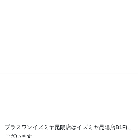
昆陽店ブログ
プラスワンイズミヤ昆陽店はイズミヤ昆陽店B1Fに
ございます。