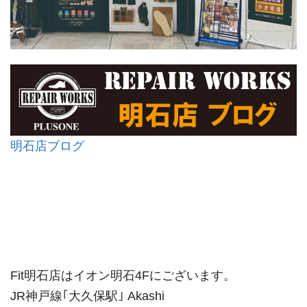
明石店ブログ
Fit明石店はイオン明石4Fにございます。
JR神戸線｢大久保駅｣ Akashi