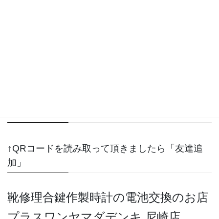
●QRコード
↑QRコードを読み取って頂きましたら「友達追
加」
靴修理合鍵作製時計の電池交換のお店
プラスワンヤマダデンキ 尼崎店