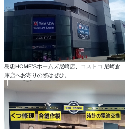
島忠HOME’Sホームズ尼崎店、コストコ 尼崎倉
庫店へお寄りの際はぜひ。