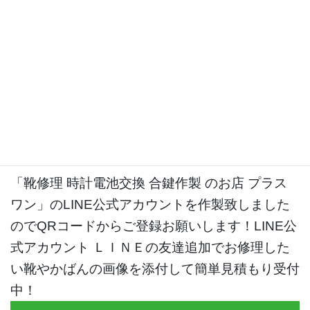
「靴修理 時計電池交換 合鍵作製 のお
店 プラスワン」のLINE公式アカウン
ト
「靴修理 時計電池交換 合鍵作製 のお店 プラス
ワン」のLINE公式アカウントを作製致しました
のでQRコードからご登録お願いします！LINE公
式アカウント ＬＩＮＥの友達追加でお修理した
い靴やかばんの画像を添付して簡単見積もり受付
中！