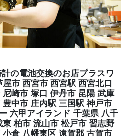
時計の電池交換のお店プラスワ
芦屋市 西宮市 西宮駅 西宮北口
 尼崎市 塚口 伊丹市 昆陽 武庫
 豊中市 庄内駅 三国駅 神戸市
ー 六甲アイランド 千葉県 八千
成東 柏市 流山市 松戸市 習志野
 小倉 八幡東区 遠賀郡 古賀市