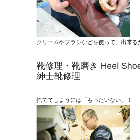
クリームやブラシなどを使って、出来る
靴修理・靴磨き Heel Shoe R
紳士靴修理
捨ててしまうには「もったいない」！