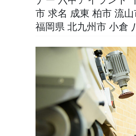
市 求名 成東 柏市 流
福岡県 北九州市 小倉 