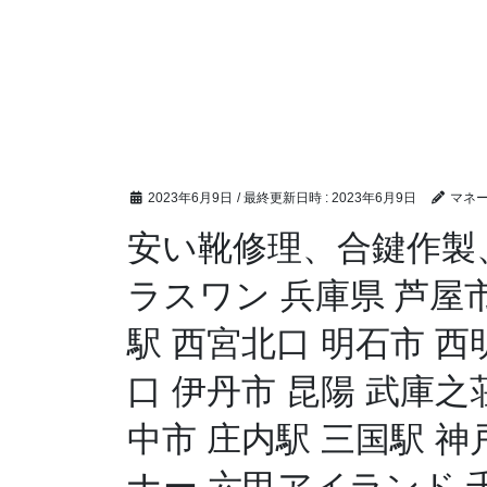
2023年6月9日
/ 最終更新日時 :
2023年6月9日
マネ
安い靴修理、合鍵作製
ラスワン 兵庫県 芦屋市
駅 西宮北口 明石市 西
口 伊丹市 昆陽 武庫之
中市 庄内駅 三国駅 神
ナー 六甲アイランド 