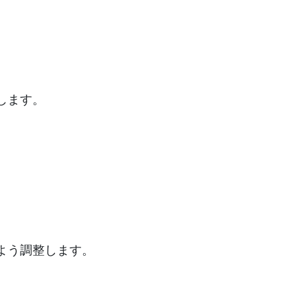
します。
よう調整します。