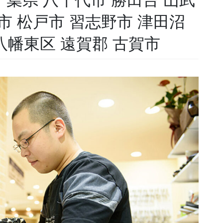
山市 松戸市 習志野市 津田沼
八幡東区 遠賀郡 古賀市