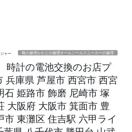
靴の修理かかとの修理オールソールスニーカーの修理
ージャー
、時計の電池交換のお店プ
 兵庫県 芦屋市 西宮市 西宮
明石 姫路市 飾磨 尼崎市 塚
荘 大阪府 大阪市 箕面市 豊
戸市 東灘区 住吉駅 六甲ライ
千葉県 八千代市 勝田台 山武