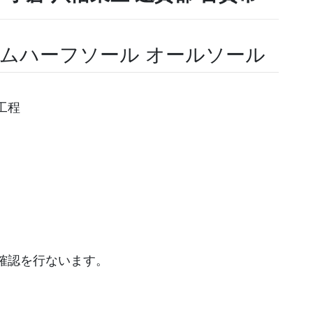
ラムハーフソール オールソール
工程
確認を行ないます。