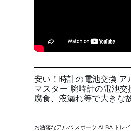
安い！時計の電池交換 アル
マスター 腕時計の電池交
腐食、液漏れ等で大きな
お洒落なアルバ スポーツ ALBA ト