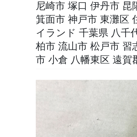
尼崎市 塚口 伊丹市 昆
箕面市 神戸市 東灘区
イランド 千葉県 八千代
柏市 流山市 松戸市 習
市 小倉 八幡東区 遠賀