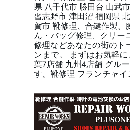
県 八千代市 勝田台 山武市
習志野市 津田沼 福岡県 北
賀市 靴修理、合鍵作製、
ん・バッグ修理、クリー
修理などあなたの街のト
ンまで。 まずはお気軽に
葉7店舗 九州4店舗 グル
す。靴修理 フランチャイ