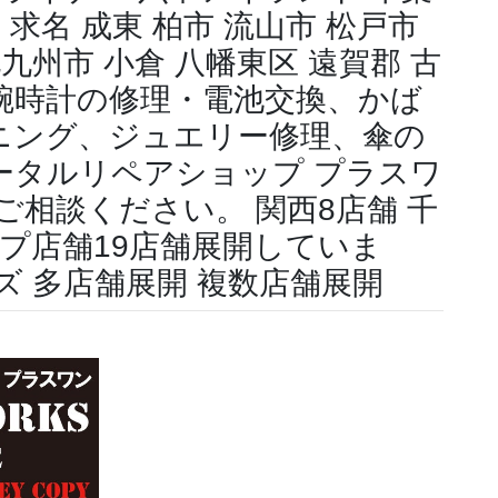
 求名 成東 柏市 流山市 松戸市
九州市 小倉 八幡東区 遠賀郡 古
腕時計の修理・電池交換、かば
ニング、ジュエリー修理、傘の
ータルリペアショップ プラスワ
ご相談ください。 関西8店舗 千
ープ店舗19店舗展開していま
ズ 多店舗展開 複数店舗展開