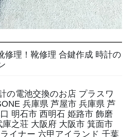
靴修理！靴修理 合鍵作成 時計の
ン
時計の電池交換のお店 プラスワ
LUSONE 兵庫県 芦屋市 兵庫県 芦
口 明石市 西明石 姫路市 飾磨
武庫之荘 大阪府 大阪市 箕面市
甲ライナー 六甲アイランド 千葉