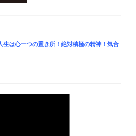
人生は心一つの置き所！絶対積極の精神！気合