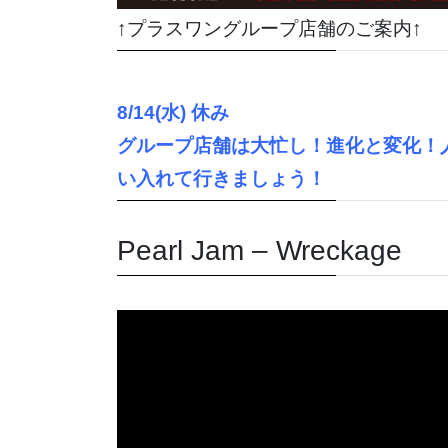
↑プラスワングループ店舗のご案内↑
8/14(水) 休み
グループ店舗は大忙し！進化と変化！
い入れて行きましょう！
Pearl Jam – Wreckage