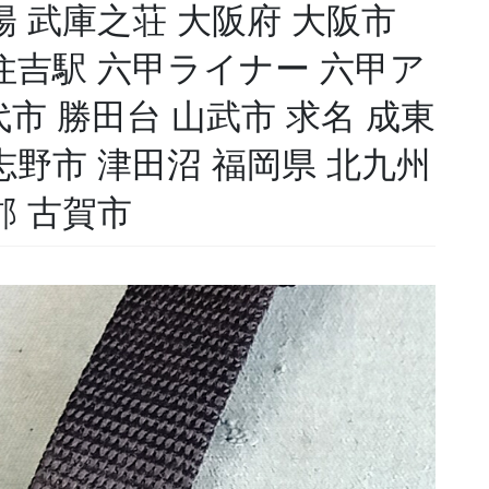
陽 武庫之荘 大阪府 大阪市
 住吉駅 六甲ライナー 六甲ア
市 勝田台 山武市 求名 成東
志野市 津田沼 福岡県 北九州
郡 古賀市