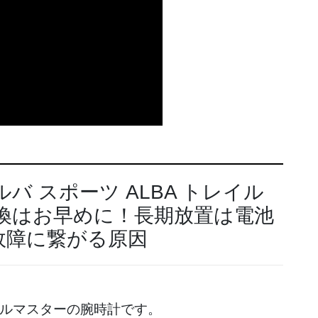
バ スポーツ ALBA トレイル
換はお早めに！長期放置は電池
故障に繋がる原因
レイルマスターの腕時計です。