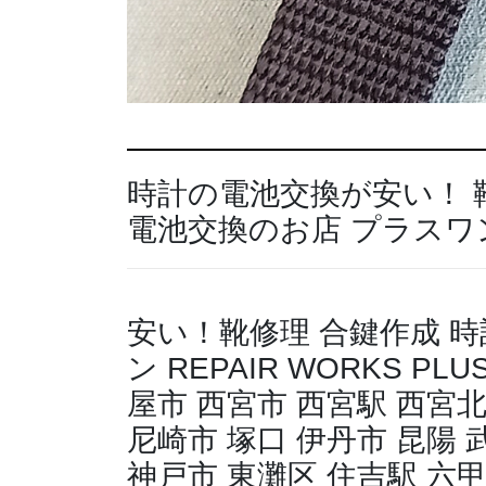
時計の電池交換が安い！ 
電池交換のお店 プラスワ
安い！靴修理 合鍵作成 
ン REPAIR WORKS P
屋市 西宮市 西宮駅 西宮北
尼崎市 塚口 伊丹市 昆陽 
神戸市 東灘区 住吉駅 六