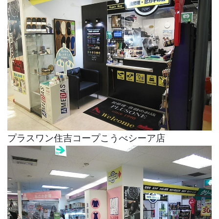
プラスワン住吉コープこうべシーア店