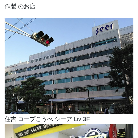
作製 のお店
住吉 コープこうべ シーア Liv 3F