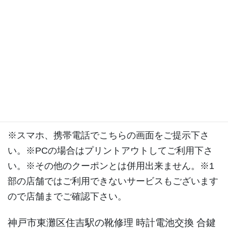
携帯からパソコンからスマートフォ
ンから靴修理なら20％OFF
その他は10％OFFまとめてお出し頂
くとお得です。
※スマホ、携帯電話でこちらの画面をご提示下さ
い。※PCの場合はプリントアウトしてご利用下さ
い。※その他のクーポンとは併用出来ません。※1
部の店舗ではご利用できないサービスもございます
ので店舗までご確認下さい。
神戸市東灘区住吉駅の靴修理 時計電池交換 合鍵