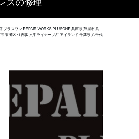
レスの修理
 REPAIR WORKS PLUSONE 兵庫県 芦屋市 兵
神戸市 東灘区 住吉駅 六甲ライナー 六甲アイランド 千葉県 八千代