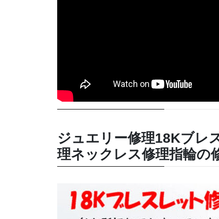
ジュエリー修理18Kブレ
理ネックレス修理指輪の