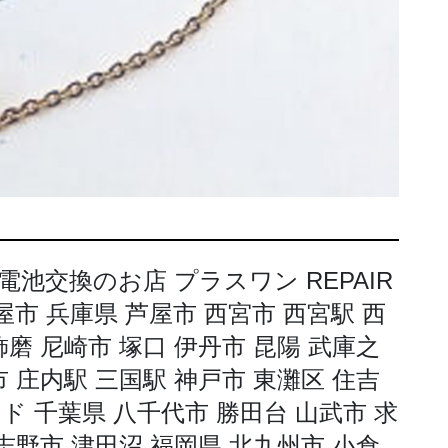
池交換のお店 プラスワン REPAIR
芦屋市 兵庫県 芦屋市 西宮市 西宮駅 西
飾磨 尼崎市 塚口 伊丹市 昆陽 武庫之
市 庄内駅 三国駅 神戸市 東灘区 住吉
ド 千葉県 八千代市 勝田台 山武市 求
習志野市 津田沼 福岡県 北九州市 小倉