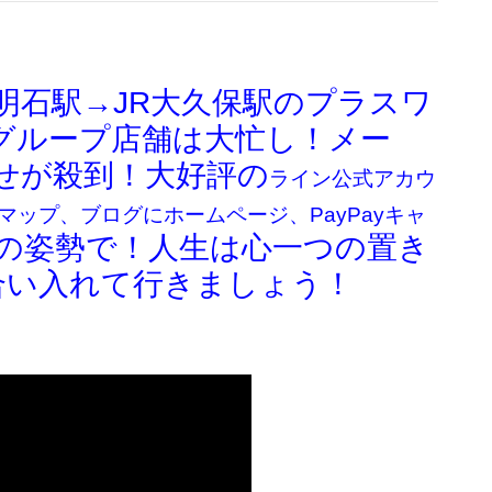
R明石駅→JR大久保駅のプラスワ
。グループ店舗は大忙し！メー
わせが殺到！大好評の
ライン公式アカウ
o！マップ、ブログにホームページ、PayPayキャ
の姿勢で！
人生は心一つの置き
合い入れて行きましょう！