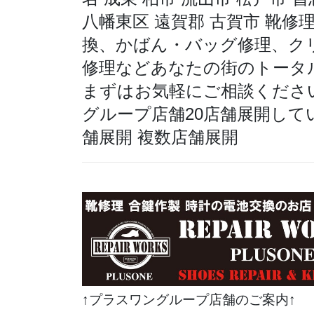
八幡東区 遠賀郡 古賀市 靴
換、かばん・バッグ修理、ク
修理などあなたの街のトータ
まずはお気軽にご相談ください。
グループ店舗20店舗展開して
舗展開 複数店舗展開
↑プラスワングループ店舗のご案内↑