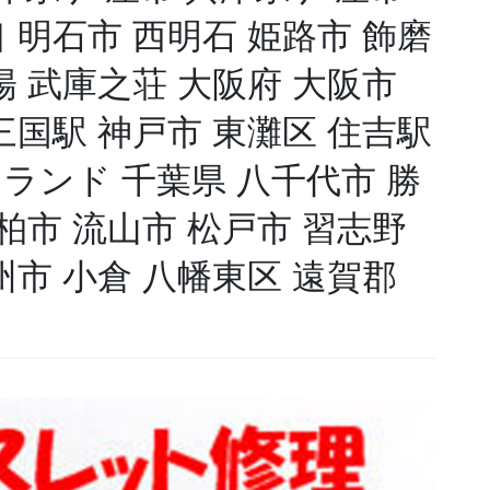
 明石市 西明石 姫路市 飾磨
陽 武庫之荘 大阪府 大阪市
三国駅 神戸市 東灘区 住吉駅
ランド 千葉県 八千代市 勝
 柏市 流山市 松戸市 習志野
州市 小倉 八幡東区 遠賀郡