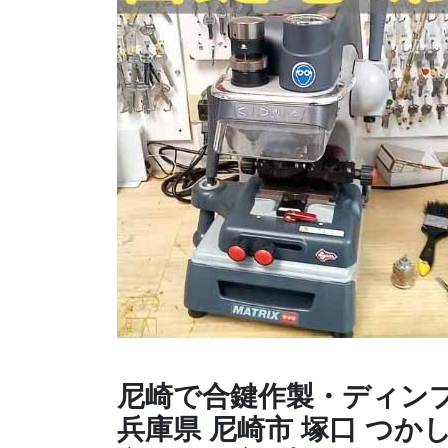
尼崎で合鍵作製・ディン
兵庫県 尼崎市 塚口 つか