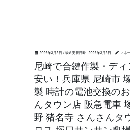
2026年3月3日
/ 最終更新日時 :
2026年3月3日
マネ
尼崎で合鍵作製・ディ
安い！兵庫県 尼崎市 
製 時計の電池交換のお
んタウン店 阪急電車 塚
野 猪名寺 さんさんタウ
ロス 塚口サンサン劇場