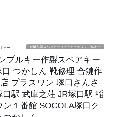
合鍵作製スペアキーコピーキーディンプルキー
ージャー
ンプルキー作製スペアキー
塚口 つかしん 靴修理 合鍵作
店 プラスワン 塚口さんさ
口駅 武庫之荘 JR塚口駅 稲
ン１番館 SOCOLA塚口ク
 つかしん