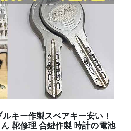
プルキー作製スペアキー安い！
しん 靴修理 合鍵作製 時計の電池