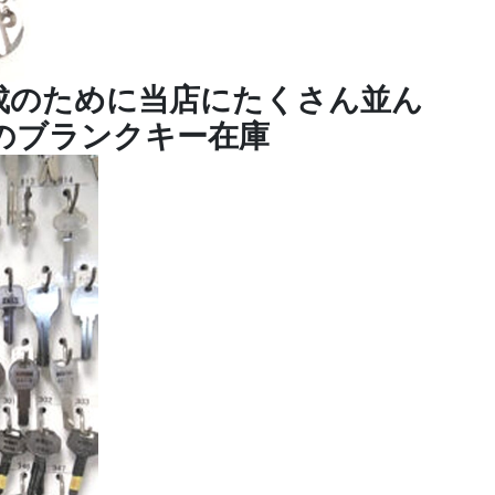
成のために当店にたくさん並ん
のブランクキー在庫