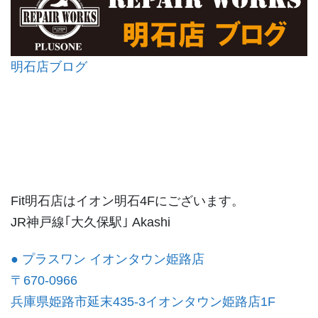
明石店ブログ
Fit明石店はイオン明石4Fにございます。
JR神戸線｢大久保駅｣ Akashi
● プラスワン イオンタウン姫路店
〒670-0966
兵庫県姫路市延末435-3イオンタウン姫路店1F