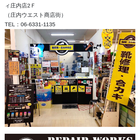
ィ庄内店2Ｆ
（庄内ウエスト商店街）
TEL：06-6331-1135