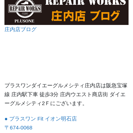
庄内店ブログ
プラスワンダイエーグルメシティ庄内店は阪急宝塚
線 庄内駅下車 徒歩3分 庄内ウエスト商店街 ダイエ
ーグルメシティ2Ｆにございます。
● プラスワン Fit イオン明石店
〒674-0068