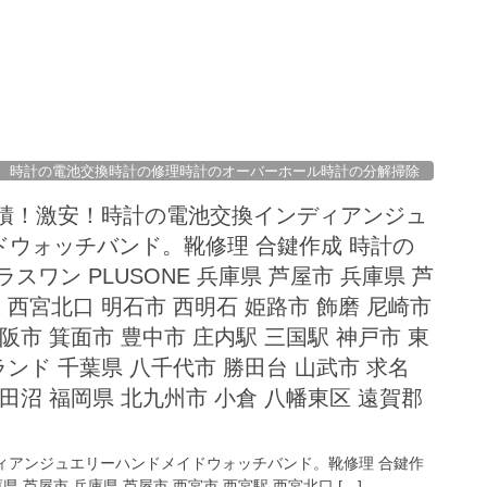
時計の電池交換時計の修理時計のオーバーホール時計の分解掃除
見積！激安！時計の電池交換インディアンジュ
ドウォッチバンド。靴修理 合鍵作成 時計の
スワン PLUSONE 兵庫県 芦屋市 兵庫県 芦
 西宮北口 明石市 西明石 姫路市 飾磨 尼崎市
阪市 箕面市 豊中市 庄内駅 三国駅 神戸市 東
ンド 千葉県 八千代市 勝田台 山武市 求名
津田沼 福岡県 北九州市 小倉 八幡東区 遠賀郡
ディアンジュエリーハンドメイドウォッチバンド。靴修理 合鍵作
県 芦屋市 兵庫県 芦屋市 西宮市 西宮駅 西宮北口 […]