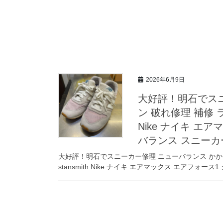
2026年6月9日
大好評！明石でスニ
ン 破れ修理 補修 ライ
Nike ナイキ エア
バランス スニーカ
大好評！明石でスニーカー修理 ニューバランス かかと 
stansmith Nike ナイキ エアマックス エアフォース1