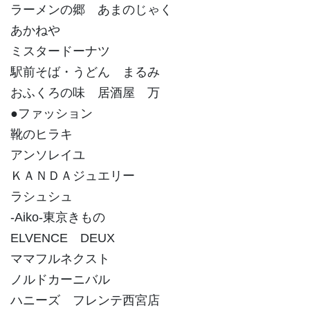
ラーメンの郷 あまのじゃく
あかねや
ミスタードーナツ
駅前そば・うどん まるみ
おふくろの味 居酒屋 万
●ファッション
靴のヒラキ
アンソレイユ
ＫＡＮＤＡジュエリー
ラシュシュ
-Aiko-東京きもの
ELVENCE DEUX
ママフルネクスト
ノルドカーニバル
ハニーズ フレンテ西宮店