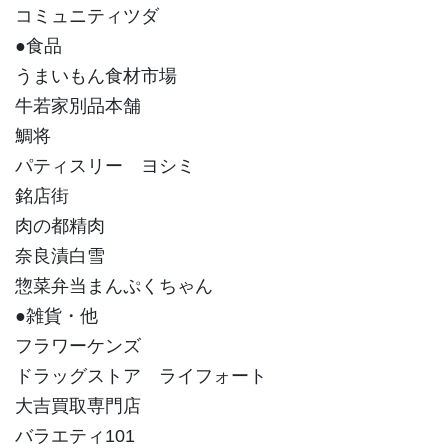
コミュニティツダ
●食品
うまいもん食材市場
牛若家別品本舗
鯛将
パティスリー ヨシミ
銘店街
肉の都精肉
奈良漬白雪
惣菜弁当まんぷくちゃん
●雑貨・他
フラワーケンズ
ドラッグストア ライフォート
大吉買取専門店
バラエティ101