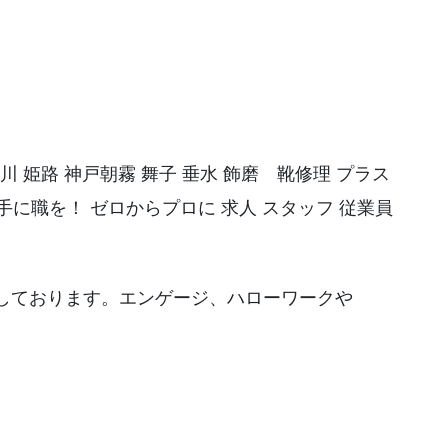
川 姫路 神戸朝霧 舞子 垂水 飾磨 靴修理 プラス
手に職を！ ゼロからプロに 求人 スタッフ 従業員
しております。エンゲージ、ハローワークや