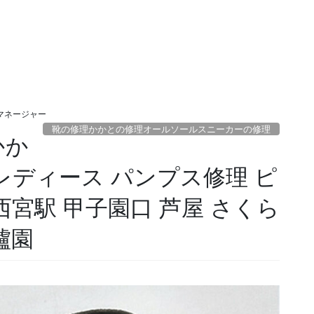
マネージャー
靴の修理かかとの修理オールソールスニーカーの修理
かか
 レディース パンプス修理 ピ
西宮駅 甲子園口 芦屋 さくら
櫨園