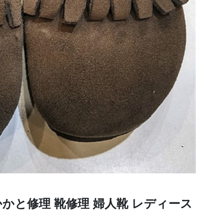
かかと修理
靴修理 婦人靴 レディース