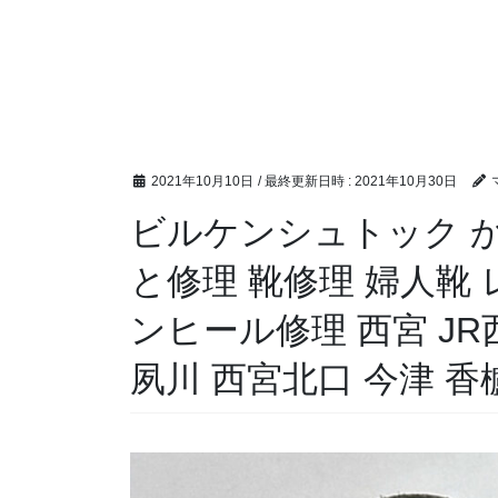
2021年10月10日
/ 最終更新日時 :
2021年10月30日
ビルケンシュトック 
と修理 靴修理 婦人靴
ンヒール修理 西宮 JR
夙川 西宮北口 今津 香