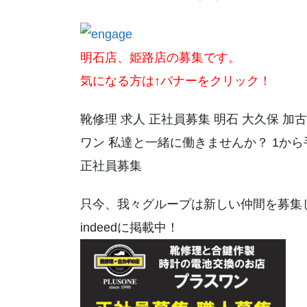
明石店、姫路店の募集です。
気になる方は↑バナーをクリック！
靴修理 求人 正社員募集 明石 大久保 加古
ワン 私達と一緒に働きませんか？ 1から
正社員募集
只今、我々グループは新しい仲間を募集
indeedに掲載中！