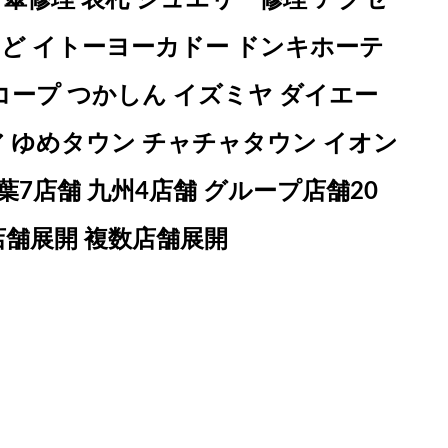
など イトーヨーカドー ドンキホーテ
コープ つかしん イズミヤ ダイエー
ア ゆめタウン チャチャタウン イオン
葉7店舗 九州4店舗 グループ店舗20
店舗展開 複数店舗展開