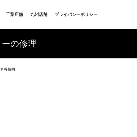
千葉店舗
九州店舗
プライバシーポリシー
カーの修理
津 香櫨園