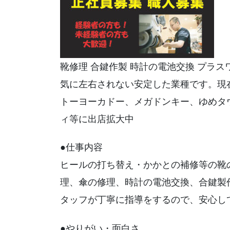
靴修理 合鍵作製 時計の電池交換 プラ
気に左右されない安定した業種です。現
トーヨーカドー、メガドンキー、ゆめタ
ィ等に出店拡大中
●仕事内容
ヒールの打ち替え・かかとの補修等の靴
理、傘の修理、時計の電池交換、合鍵製
タッフが丁寧に指導をするので、安心し
●やりがい・面白さ