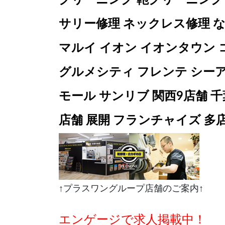
サリー修理 ネックレス修理 
マルイ イオン イオンタウン 
グルメシティ フレンテ シー
モール サンリブ 関西9店舗 千
店舗 展開 フランチャイズ 多
↑プラスワングループ店舗のご案内↑
エンゲージで求人掲載中！