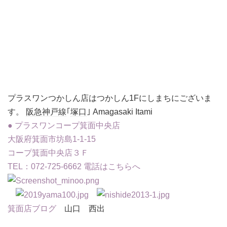
プラスワンつかしん店はつかしん1Fにしまちにございま
す。
阪急神戸線
｢
塚口
｣ Amagasaki Itami
● プラスワンコープ箕面中央店
大阪府箕面市坊島1-1-15
コープ箕面中央店３Ｆ
TEL：072-725-6662
電話はこちらへ
箕面店ブログ
山口 西出