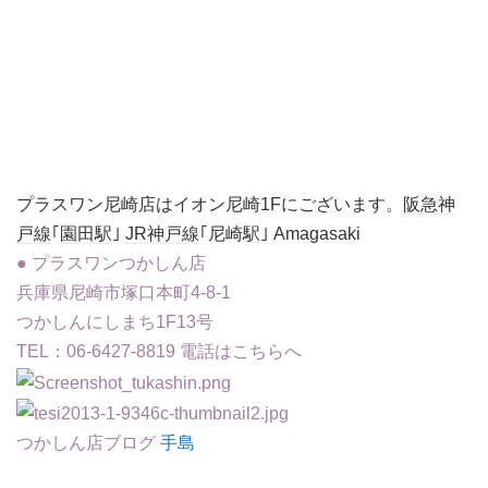
プラスワン尼崎店はイオン尼崎1Fにございます。
阪急神
戸線
｢
園田駅
｣
JR神戸線
｢尼崎駅｣ Amagasaki
● プラスワンつかしん店
兵庫県尼崎市塚口本町4-8-1
つかしんにしまち1F13号
TEL：06-6427-8819
電話はこちらへ
つかしん店ブログ
手島