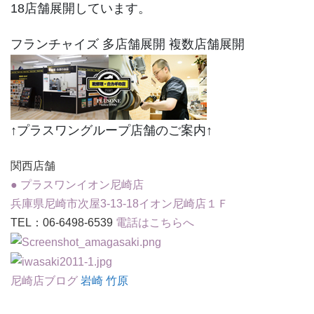
18店舗展開しています。
フランチャイズ 多店舗展開 複数店舗展開
↑プラスワングループ店舗のご案内↑
関西店舗
● プラスワンイオン尼崎店
兵庫県尼崎市次屋3-13-18イオン尼崎店１Ｆ
TEL：06-6498-6539
電話はこちらへ
尼崎店ブログ
岩崎 竹原