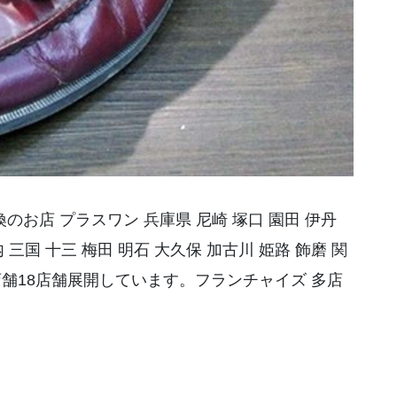
のお店 プラスワン 兵庫県 尼崎 塚口 園田 伊丹
 三国 十三 梅田 明石 大久保 加古川 姫路 飾磨 関
プ店舗18店舗展開しています。フランチャイズ 多店