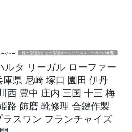
靴の修理かかとの修理オールソールスニーカーの修理
ネージャー
 ハルタ リーガル ローファー
庫県 尼崎 塚口 園田 伊丹
川西 豊中 庄内 三国 十三 梅
 姫路 飾磨 靴修理 合鍵作製
プラスワン フランチャイズ
開