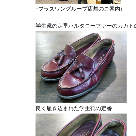
↑プラスワングループ店舗のご案内↑
学生靴の定番ハルタローファーのカカト
良く履き込まれた学生靴の定番