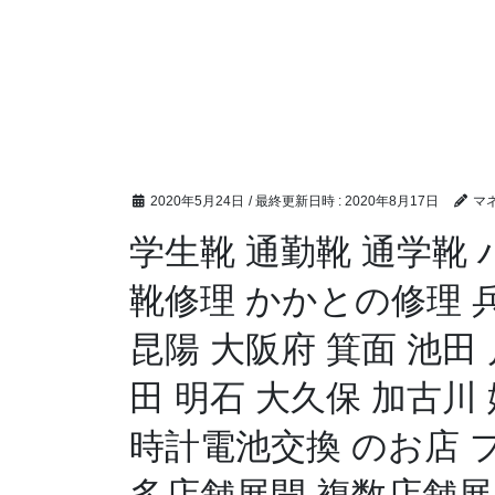
2020年5月24日
/ 最終更新日時 :
2020年8月17日
マ
学生靴 通勤靴 通学靴
靴修理 かかとの修理 兵
昆陽 大阪府 箕面 池田 
田 明石 大久保 加古川
時計電池交換 のお店 
多店舗展開 複数店舗展