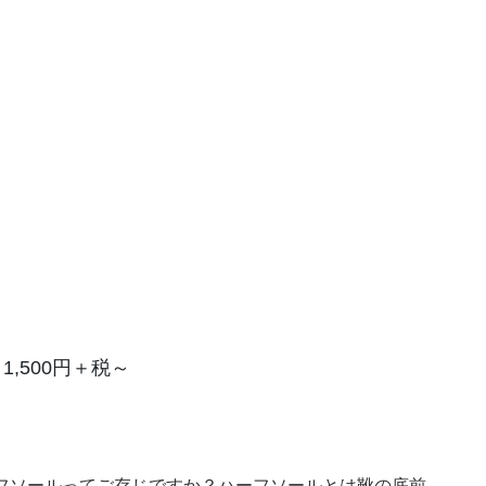
,500円＋税～
フソールってご存じですか？ハーフソールとは靴の底前