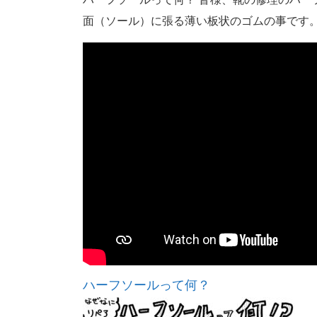
面（ソール）に張る薄い板状のゴムの事です
ハーフソールって何？