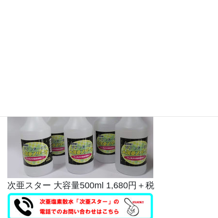
大きさ・色・材質などプラスワンシステムの利用で
自由自在に対応します。
●次亜塩素酸水
ウイルス対策 大容量500ml
次亜スター 大容量500ml 1,680円＋税