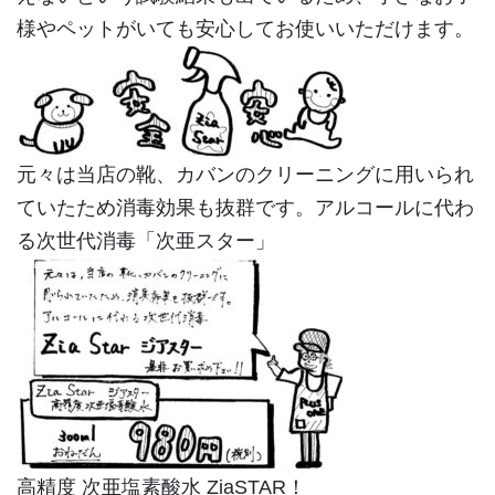
様やペットがいても安心してお使いいただけます。
元々は当店の靴、カバンのクリーニングに用いられ
ていたため消毒効果も抜群です。アルコールに代わ
る次世代消毒「次亜スター」
高精度 次亜塩素酸水 ZiaSTAR！