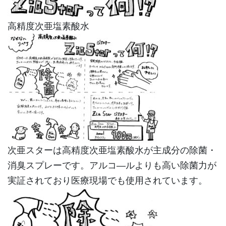
高精度次亜塩素酸水
次亜スターは高精度次亜塩素酸水が主成分の除菌・
消臭スプレーです。アルコ―ルよりも高い除菌力が
実証されており医療現場でも使用されています。