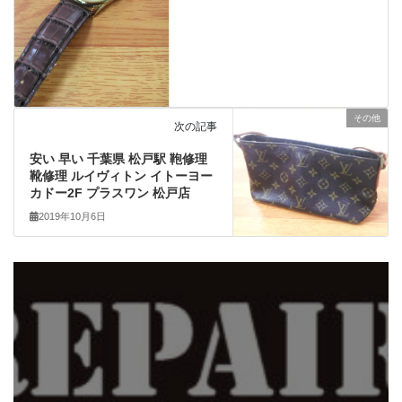
その他
次の記事
安い 早い 千葉県 松戸駅 鞄修理
靴修理 ルイヴィトン イトーヨー
カドー2F プラスワン 松戸店
2019年10月6日