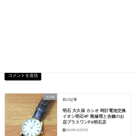
サイト
次回のコメントで使用するためブラウザーに自分の
名前、メールアドレス、サイトを保存する。
その他
前の記事
明石 大久保 カシオ 時計電池交換
イオン明石4F 靴修理と合鍵のお
店プラスワンFit明石店
2019年10月5日