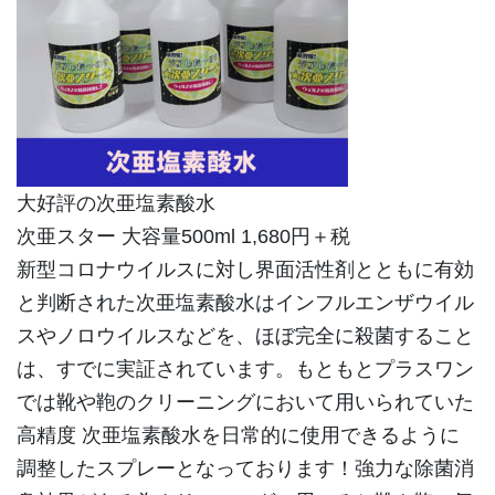
大好評の次亜塩素酸水
次亜スター 大容量500ml 1,680円＋税
新型コロナウイルスに対し界面活性剤とともに有効
と判断された次亜塩素酸水はインフルエンザウイル
スやノロウイルスなどを、ほぼ完全に殺菌すること
は、すでに実証されています。もともとプラスワン
では靴や鞄のクリーニングにおいて用いられていた
高精度 次亜塩素酸水を日常的に使用できるように
調整したスプレーとなっております！強力な除菌消