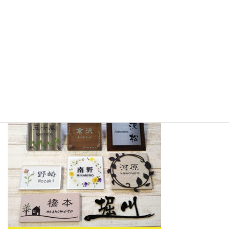
骨折れ、持ち手交換、露先はずれ、石突き取り付け
など、その他の箇所についてもご相談くださいま
せ。
●表札の作製