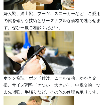
婦人靴、紳士靴、ブーツ、スニーカーなど、ご愛用
の靴を確かな技術とリーズナブルな価格で甦らせま
す。ぜひ一度ご相談ください。
ホック修理・ボンド付け、ヒール交換、かかと交
換、サイズ調整（きつい・大きい）、中敷交換、つ
ま先補強、半張りなど、その他の修理も承ります。