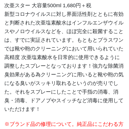
次亜スター 大容量500ml 1,680円＋税
新型コロナウイルスに対し界面活性剤とともに有効
と判断された次亜塩素酸水はインフルエンザウイル
スやノロウイルスなどを、ほぼ完全に殺菌すること
は、すでに実証されています。もともとプラスワン
では靴や鞄のクリーニングにおいて用いられていた
高精度 次亜塩素酸水を日常的に使用できるように
調整したスプレーとなっております！強力な除菌消
臭効果がある為クリーニングに用いると靴や鞄の気
になる臭いがスッキリ取れるというのが売りでし
た。それをスプレーにしたことで手指の消毒、消
臭・消毒、ドアノブやスイッチなど消毒に使用して
いただけます！
※ブランド品の修理について。純正品にこだわる方