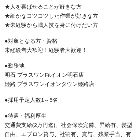
★人を喜ばせることが好きな方
★細かなコツコツした作業が好きな方
★未経験から職人技を身に付けたい方
●対象となる方・資格
未経験者大歓迎！経験者大歓迎！
●勤務地
明石 プラスワンFitイオン明石店
姫路 プラスワンイオンタウン姫路店
●採用予定人数1～5名
●待遇・福利厚生
交通費支給(2万円迄)、社会保険完備、昇給有、髪型
自由、エプロン貸与、社割有、賞与、残業手当、有