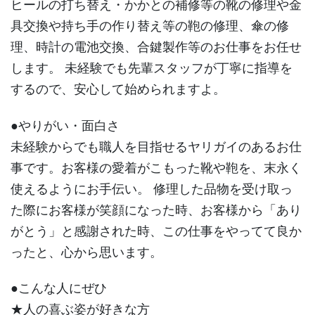
ヒールの打ち替え・かかとの補修等の靴の修理や金
具交換や持ち手の作り替え等の鞄の修理、傘の修
理、時計の電池交換、合鍵製作等のお仕事をお任せ
します。 未経験でも先輩スタッフが丁寧に指導を
するので、安心して始められますよ。
●やりがい・面白さ
未経験からでも職人を目指せるヤリガイのあるお仕
事です。お客様の愛着がこもった靴や鞄を、末永く
使えるようにお手伝い。 修理した品物を受け取っ
た際にお客様が笑顔になった時、お客様から「あり
がとう」と感謝された時、この仕事をやってて良か
ったと、心から思います。
●こんな人にぜひ
★人の喜ぶ姿が好きな方