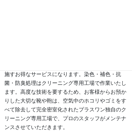
プラスワンの靴・鞄クリーニングは通常の洗うだけ
のクリーニングとは違い、専用洗剤によるクリーニ
ング・ケア後、色補色（色補修）を行うことで以前
と近い状態に戻せます。その上、抗菌防臭処理まで
施すお得なサービスになります。染色・補色・抗
菌・防臭処理はクリーニング専用工場で作業いたし
ます。高度な技術を要するため、お客様からお預か
りした大切な靴や鞄は、空気中のホコリやゴミをす
べて除去して完全密室化されたプラスワン独自のク
リーニング専用工場で、プロのスタッフがメンテナ
ンスさせていただきます。