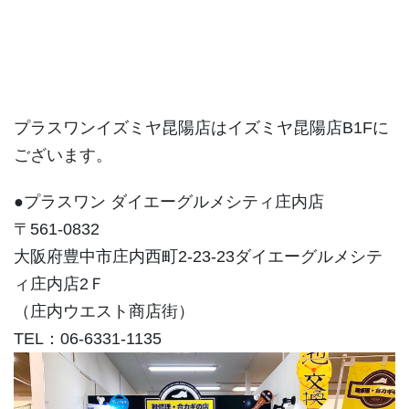
プラスワンイズミヤ昆陽店はイズミヤ昆陽店B1Fに
ございます。
●プラスワン ダイエーグルメシティ庄内店
〒561-0832
大阪府豊中市庄内西町2-23-23ダイエーグルメシテ
ィ庄内店2Ｆ
（庄内ウエスト商店街）
TEL：06-6331-1135