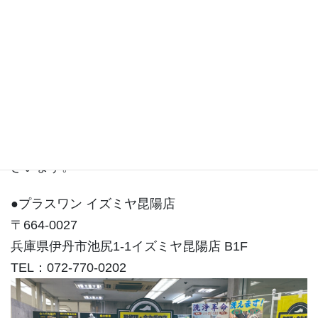
住吉店ブログ
住吉店は東灘区住吉コープこうべシーアLiv3Fにご
ざいます。
●プラスワン イズミヤ昆陽店
〒664-0027
兵庫県伊丹市池尻1-1イズミヤ昆陽店 B1F
TEL：072-770-0202