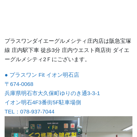
プラスワンダイエーグルメシティ庄内店は阪急宝塚
線 庄内駅下車 徒歩3分 庄内ウエスト商店街 ダイエ
ーグルメシティ2Ｆにございます。
● プラスワン Fit イオン明石店
〒674-0068
兵庫県明石市大久保町ゆりのき通3-3-1
イオン明石4F3番街5F駐車場側
TEL：078-937-7044