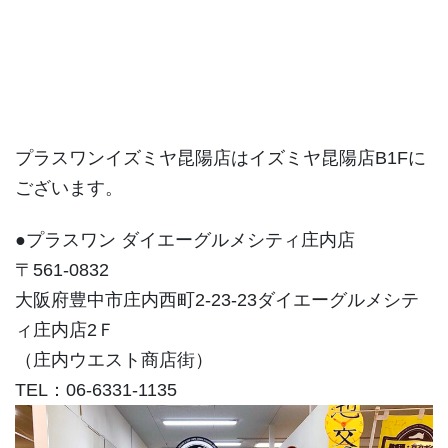
プラスワンイズミヤ昆陽店はイズミヤ昆陽店B1Fに
ございます。
●プラスワン ダイエーグルメシティ庄内店
〒561-0832
大阪府豊中市庄内西町2-23-23ダイエーグルメシテ
ィ庄内店2Ｆ
（庄内ウエスト商店街）
TEL：06-6331-1135