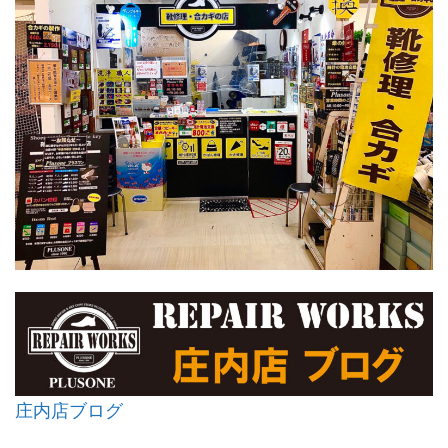
庄内店ブログ