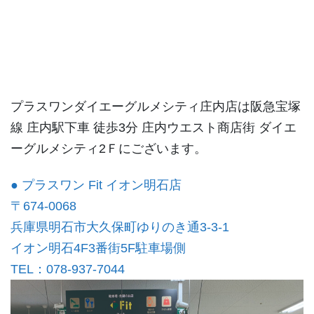
プラスワンダイエーグルメシティ庄内店は阪急宝塚
線 庄内駅下車 徒歩3分 庄内ウエスト商店街 ダイエ
ーグルメシティ2Ｆにございます。
● プラスワン Fit イオン明石店
〒674-0068
兵庫県明石市大久保町ゆりのき通3-3-1
イオン明石4F3番街5F駐車場側
TEL：078-937-7044