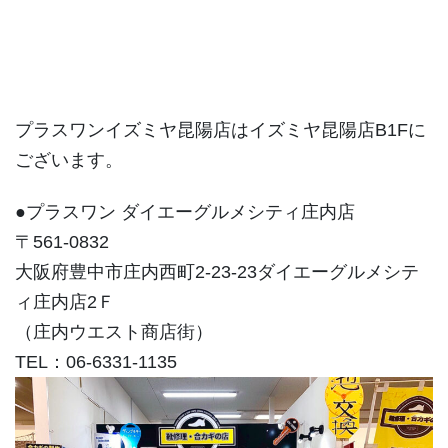
プラスワンイズミヤ昆陽店はイズミヤ昆陽店B1Fに
ございます。
●プラスワン ダイエーグルメシティ庄内店
〒561-0832
大阪府豊中市庄内西町2-23-23ダイエーグルメシテ
ィ庄内店2Ｆ
（庄内ウエスト商店街）
TEL：06-6331-1135