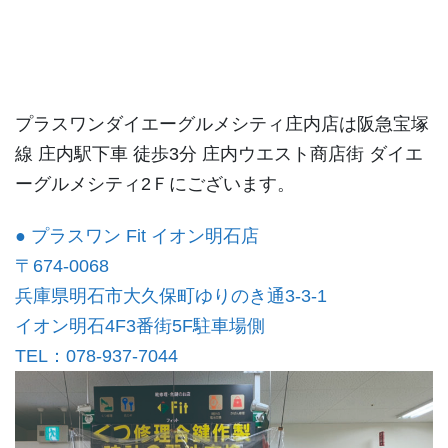
プラスワンダイエーグルメシティ庄内店は阪急宝塚
線 庄内駅下車 徒歩3分 庄内ウエスト商店街 ダイエ
ーグルメシティ2Ｆにございます。
● プラスワン Fit イオン明石店
〒674-0068
兵庫県明石市大久保町ゆりのき通3-3-1
イオン明石4F3番街5F駐車場側
TEL：078-937-7044