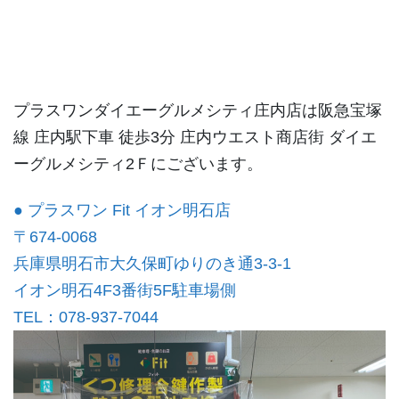
プラスワンダイエーグルメシティ庄内店は阪急宝塚
線 庄内駅下車 徒歩3分 庄内ウエスト商店街 ダイエ
ーグルメシティ2Ｆにございます。
● プラスワン Fit イオン明石店
〒674-0068
兵庫県明石市大久保町ゆりのき通3-3-1
イオン明石4F3番街5F駐車場側
TEL：078-937-7044