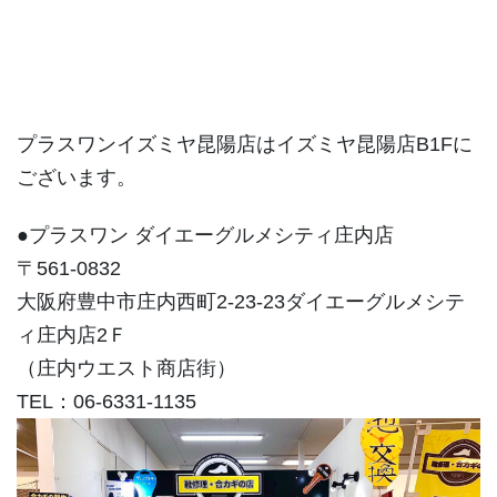
プラスワンイズミヤ昆陽店はイズミヤ昆陽店B1Fに
ございます。
●プラスワン ダイエーグルメシティ庄内店
〒561-0832
大阪府豊中市庄内西町2-23-23ダイエーグルメシテ
ィ庄内店2Ｆ
（庄内ウエスト商店街）
TEL：06-6331-1135