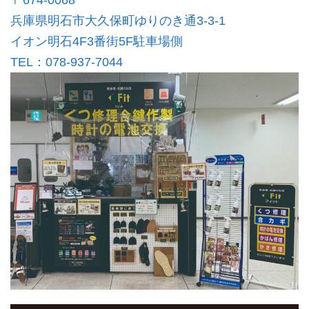
〒674-0068
兵庫県明石市大久保町ゆりのき通3-3-1
イオン明石4F3番街5F駐車場側
TEL：078-937-7044