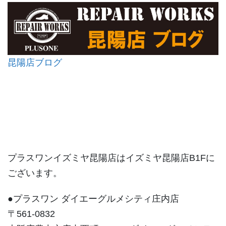
昆陽店ブログ
プラスワンイズミヤ昆陽店はイズミヤ昆陽店B1Fに
ございます。
●プラスワン ダイエーグルメシティ庄内店
〒561-0832