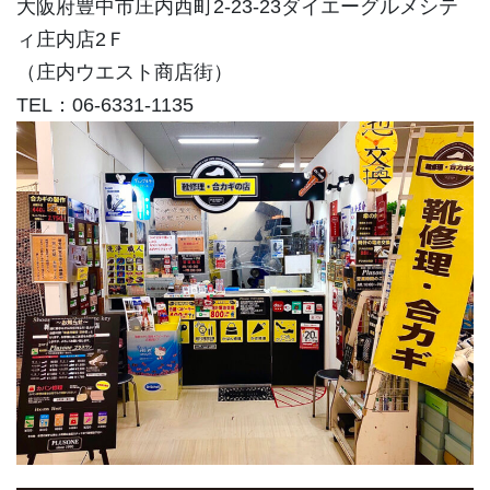
大阪府豊中市庄内西町2-23-23ダイエーグルメシテ
ィ庄内店2Ｆ
（庄内ウエスト商店街）
TEL：06-6331-1135