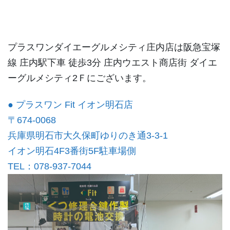
プラスワンダイエーグルメシティ庄内店は阪急宝塚
線 庄内駅下車 徒歩3分 庄内ウエスト商店街 ダイエ
ーグルメシティ2Ｆにございます。
● プラスワン Fit イオン明石店
〒674-0068
兵庫県明石市大久保町ゆりのき通3-3-1
イオン明石4F3番街5F駐車場側
TEL：078-937-7044