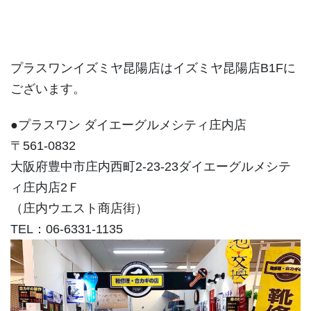
プラスワンイズミヤ昆陽店はイズミヤ昆陽店B1Fに
ございます。
●プラスワン ダイエーグルメシティ庄内店
〒561-0832
大阪府豊中市庄内西町2-23-23ダイエーグルメシテ
ィ庄内店2Ｆ
（庄内ウエスト商店街）
TEL：06-6331-1135