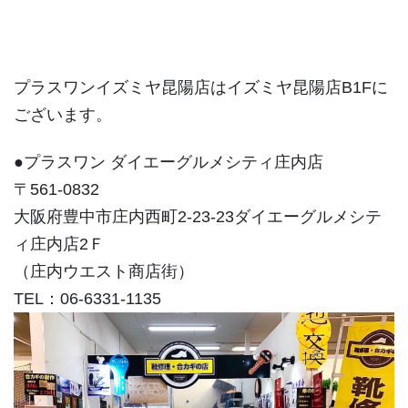
プラスワンイズミヤ昆陽店はイズミヤ昆陽店B1Fに
ございます。
●プラスワン ダイエーグルメシティ庄内店
〒561-0832
大阪府豊中市庄内西町2-23-23ダイエーグルメシテ
ィ庄内店2Ｆ
（庄内ウエスト商店街）
TEL：06-6331-1135