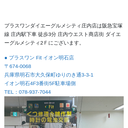
プラスワンダイエーグルメシティ庄内店は阪急宝塚
線 庄内駅下車 徒歩3分 庄内ウエスト商店街 ダイエ
ーグルメシティ2Ｆにございます。
● プラスワン Fit イオン明石店
〒674-0068
兵庫県明石市大久保町ゆりのき通3-3-1
イオン明石4F3番街5F駐車場側
TEL：078-937-7044