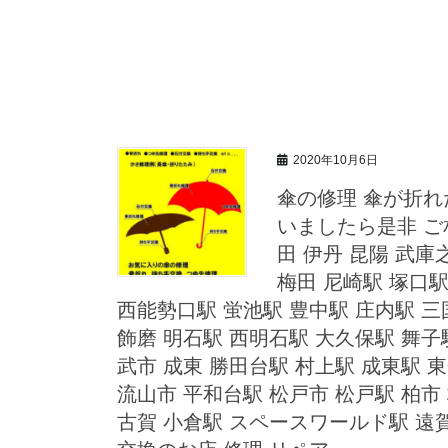
2020年10月6日
傘の修理 傘が折
いましたら是非 ご相談
田 伊丹 昆陽 武庫
梅田 尼崎駅 塚口駅
西能勢口駅 蛍池駅 豊中駅 庄内駅 三
飾磨 明石駅 西明石駅 大久保駅 舞子
武市 成東 勝田台駅 村上駅 成東駅 
流山市 平和台駅 松戸市 松戸駅 柏市 
古賀 小倉駅 スペースワールド駅 遠