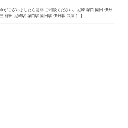
傘がございましたら是非 ご相談ください。尼崎 塚口 園田 伊丹
三 梅田 尼崎駅 塚口駅 園田駅 伊丹駅 武庫 […]