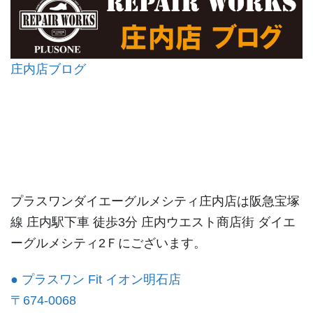
庄内店ブログ
プラスワンダイエーグルメシティ庄内店は阪急宝塚
線 庄内駅下車 徒歩3分 庄内ウエスト商店街 ダイエ
ーグルメシティ2Ｆにございます。
● プラスワン Fit イオン明石店
〒674-0068