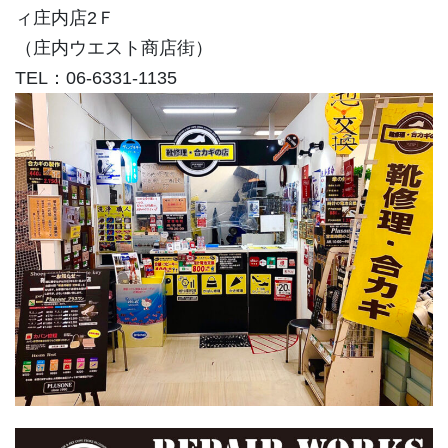
ィ庄内店2Ｆ
（庄内ウエスト商店街）
TEL：06-6331-1135