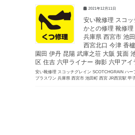
2021年12月11日
安い靴修理 スコッチ
かとの修理 靴修理
兵庫県 西宮市 池田
西宮北口 今津 香櫨
園田 伊丹 昆陽 武庫之荘 大阪 箕面 池
区 住吉 六甲ライナー 御影 六甲アイ
安い靴修理 スコッチグレイン SCOTCHGRAIN 
プラスワン 兵庫県 西宮市 池田町 西宮 JR西宮駅 甲子