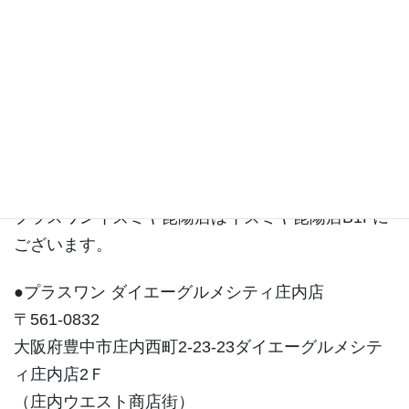
昆陽店ブログ
プラスワンイズミヤ昆陽店はイズミヤ昆陽店B1Fに
ございます。
●プラスワン ダイエーグルメシティ庄内店
〒561-0832
大阪府豊中市庄内西町2-23-23ダイエーグルメシテ
ィ庄内店2Ｆ
（庄内ウエスト商店街）