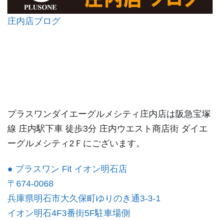
庄内店ブログ
プラスワンダイエーグルメシティ庄内店は阪急宝塚
線 庄内駅下車 徒歩3分 庄内ウエスト商店街 ダイエ
ーグルメシティ2Ｆにございます。
● プラスワン Fit イオン明石店
〒674-0068
兵庫県明石市大久保町ゆりのき通3-3-1
イオン明石4F3番街5F駐車場側