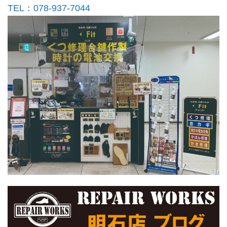
TEL：078-937-7044