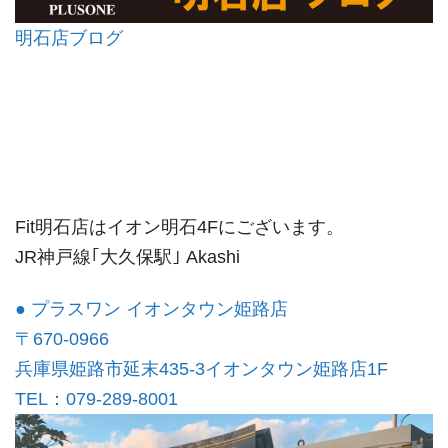
明石店ブログ
Fit明石店はイオン明石4Fにございます。
JR神戸線｢大久保駅｣ Akashi
● プラスワン イオンタウン姫路店
〒670-0966
兵庫県姫路市延末435-3イオンタウン姫路店1F
TEL：079-289-8001