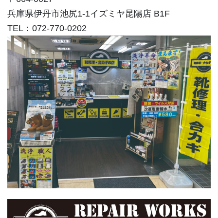
兵庫県伊丹市池尻1-1イズミヤ昆陽店 B1F
TEL：072-770-0202