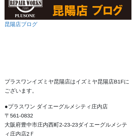
昆陽店ブログ
プラスワンイズミヤ昆陽店はイズミヤ昆陽店B1Fに
ございます。
●プラスワン ダイエーグルメシティ庄内店
〒561-0832
大阪府豊中市庄内西町2-23-23ダイエーグルメシテ
ィ庄内店2Ｆ