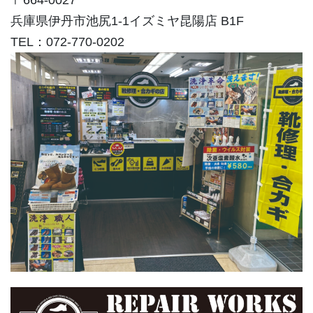
〒664-0027
兵庫県伊丹市池尻1-1イズミヤ昆陽店 B1F
TEL：072-770-0202