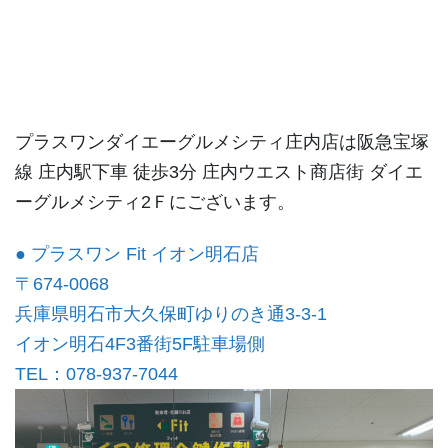
プラスワンダイエーグルメシティ庄内店は阪急宝塚
線 庄内駅下車 徒歩3分 庄内ウエスト商店街 ダイエ
ーグルメシティ2Ｆにございます。
● プラスワン Fit イオン明石店
〒674-0068
兵庫県明石市大久保町ゆりのき通3-3-1
イオン明石4F3番街5F駐車場側
TEL：078-937-7044