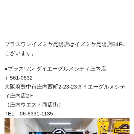
プラスワンイズミヤ昆陽店はイズミヤ昆陽店B1Fに
ございます。
●プラスワン ダイエーグルメシティ庄内店
〒561-0832
大阪府豊中市庄内西町2-23-23ダイエーグルメシテ
ィ庄内店2Ｆ
（庄内ウエスト商店街）
TEL：06-6331-1135