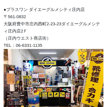
●プラスワン ダイエーグルメシティ庄内店
〒561-0832
大阪府豊中市庄内西町2-23-23ダイエーグルメシテ
ィ庄内店2Ｆ
（庄内ウエスト商店街）
TEL：06-6331-1135