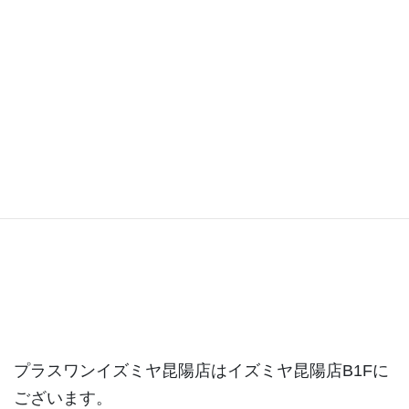
昆陽店ブログ
プラスワンイズミヤ昆陽店はイズミヤ昆陽店B1Fに
ございます。