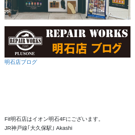
明石店ブログ
Fit明石店はイオン明石4Fにございます。
JR神戸線｢大久保駅｣ Akashi