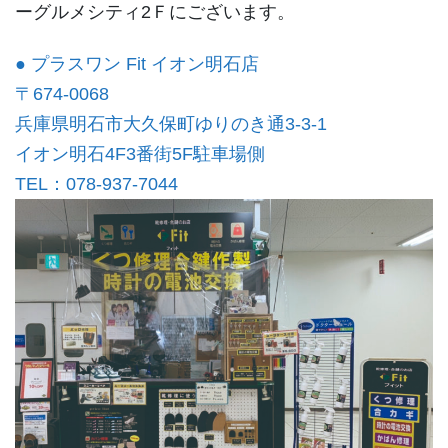
ーグルメシティ2Ｆにございます。
● プラスワン Fit イオン明石店
〒674-0068
兵庫県明石市大久保町ゆりのき通3-3-1
イオン明石4F3番街5F駐車場側
TEL：078-937-7044